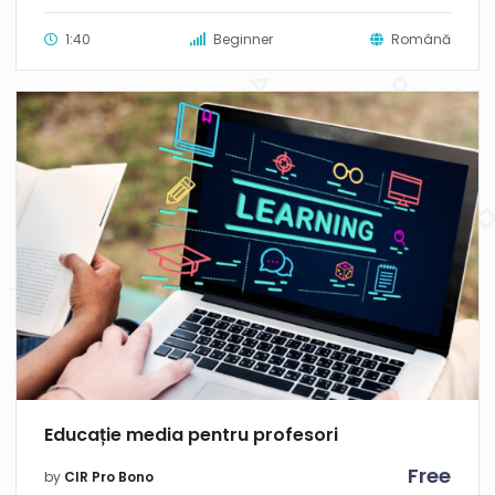
1:40
Beginner
Română
Educație media pentru profesori
Free
by
CIR Pro Bono