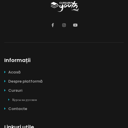
Informații
Acasă
Despre platformă
Cursuri
Курсы на русском
Contacte
Linkuri utile