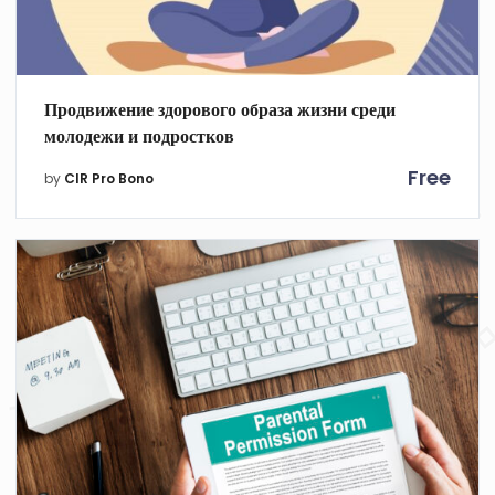
Продвижение здорового образа жизни среди
молодежи и подростков
Free
by
CIR Pro Bono