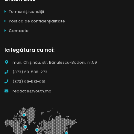
Termeni și condiții
Politica de confidențialitate
Contacte
Ia legătura cu noi:
mun. Chișinău, str. Bănulescu-Bodoni, nr.59
(373) 69-588-273
(373) 69-531-061
redactie@youth.md