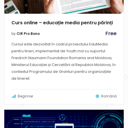
Curs online – educație media pentru părinți
Free
by
CIR Pro Bono
Cursul este dezvoltat în cadrul proiectului EduMedia
pentru tineri, implementat de Youth.md cu suportul:
Friedrich Naumann Foundation Romania and Moldova,
Ministerul Educației și Cercetării al Republicii Moldova, în
contextul Programului de Granturi pentru organizațiile
de tineret.
Beginner
Română