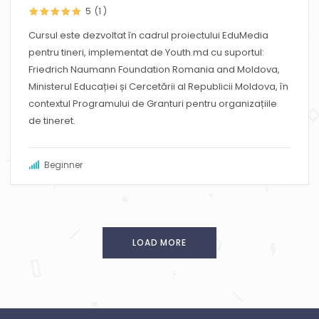
5
(1
)
Cursul este dezvoltat în cadrul proiectului EduMedia
pentru tineri, implementat de Youth.md cu suportul:
Friedrich Naumann Foundation Romania and Moldova,
Ministerul Educației și Cercetării al Republicii Moldova, în
contextul Programului de Granturi pentru organizațiile
de tineret.
Beginner
LOAD MORE