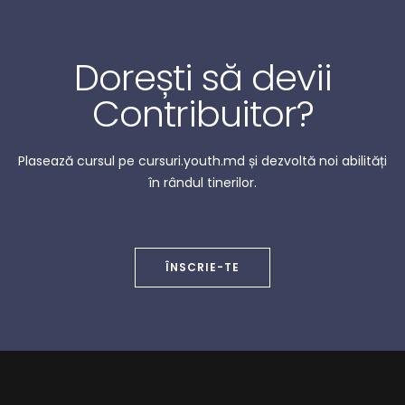
Dorești să devii
Contribuitor
?
Plasează cursul pe cursuri.youth.md și dezvoltă noi abilități
în rândul tinerilor.
ÎNSCRIE-TE