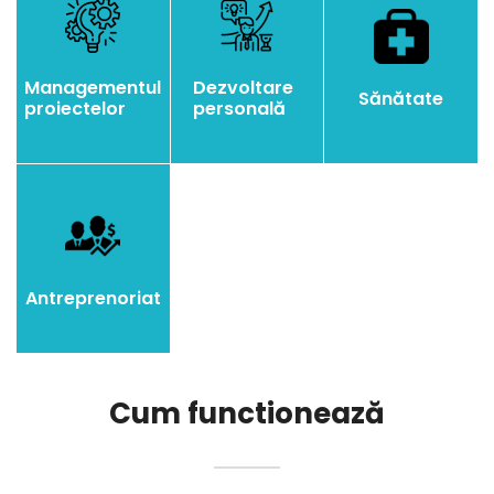
Managementul
Dezvoltare
Sănătate
proiectelor
personală
Antreprenoriat
Cum functionează