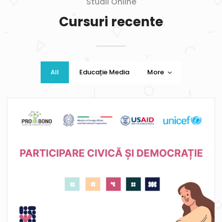
Studii Online
Cursuri recente
All
Educație Media
More