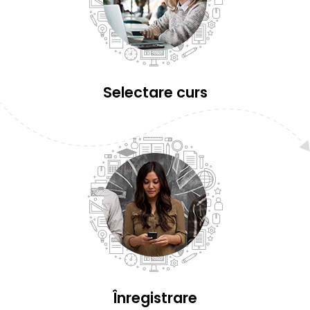
Selectare curs
Înregistrare