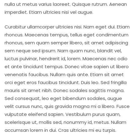
nulla ut metus varius laoreet. Quisque rutrum. Aenean
imperdiet. Etiam ultricies nisi vel augue.
Curabitur ullamcorper ultricies nisi. Nam eget dui. Etiam
rhoncus. Maecenas tempus, tellus eget condimentum
rhoncus, sem quam semper libero, sit amet adipiscing
sem neque sed ipsum. Nam quam nunc, blandit vel,
luctus pulvinar, hendrerit id, lorem. Maecenas nec odio
et ante tincidunt tempus. Donec vitae sapien ut libero
venenatis faucibus. Nullam quis ante. Etiam sit amet
orci eget eros faucibus tincidunt. Duis leo. Sed fringilla
mauris sit amet nibh. Donec sodales sagittis magna.
Sed consequat, leo eget bibendum sodales, augue
velit cursus nunc, quis gravida magna mi a libero. Fusce
vulputate eleifend sapien. Vestibulum purus quam,
scelerisque ut, mollis sed, nonummy id, metus. Nullam
accumsan lorem in dui. Cras ultricies mi eu turpis.