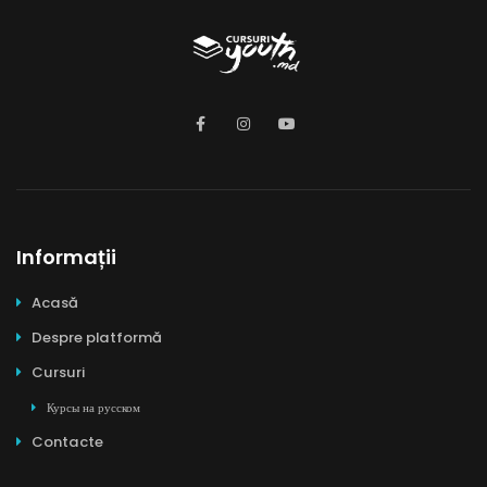
Informații
Acasă
Despre platformă
Cursuri
Курсы на русском
Contacte