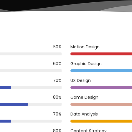
50%
Motion Design
60%
Graphic Design
70%
UX Design
80%
Game Design
70%
Data Analysis
80%
Content Strategy