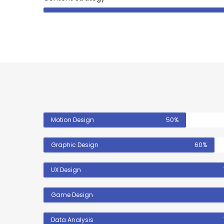
Motion Design
50%
Graphic Design
60%
UX Design
Game Design
Data Analysis