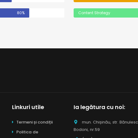
80%
Content Strategy
Linkuri utile
Ia legătura cu noi:
Termeni și condiții
mun. Chișinău, str. Bănules
Bodoni, nr.59
Politica de