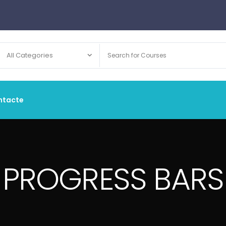
All Categories
ntacte
PROGRESS BARS