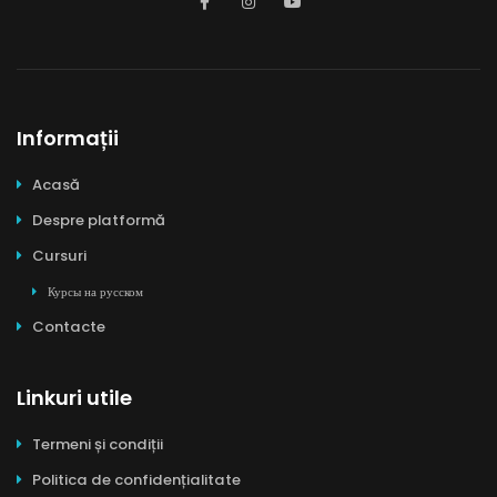
Informații
Acasă
Despre platformă
Cursuri
Курсы на русском
Contacte
Linkuri utile
Termeni și condiții
Politica de confidențialitate