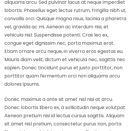
aliquams arcu. Sed pulvinar lacus at neque imperdiet
lobortis. Phasellus eget lectus rutrum, fringilla nibh ut,
convallis orci. Quisque magna risus, lacinia a pharetra
vel, gravida ac mi. Aenean ac interdum nisi, et
vehicula nisl. Suspendisse potenti. Cras leo ex,
congue eget dignissim nec, porta maximus erat.
Etiam ornare arcu neque, in viverra eros egestas eu.
Mauris diam velit, dictum et vehicula nec, sagittis nec
sapien. Donec tincidunt purus et justo porttitor, non
porttitor quam fermentum orci non aliquams arcu
dolores ipsums.
Donec maximus a ante sit amet nisl nisi at arcu.
Donec lobortis libero ex, a sollicitudin neque volutpat.
Aenean pretium nisi id lectus cursus sagittis. Aliquam
sit amet nisl pretium, consectetur purus non, porta