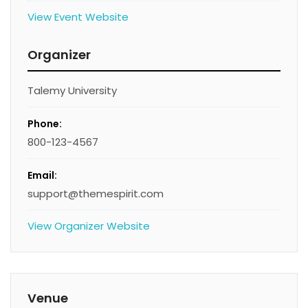
View Event Website
Organizer
Talemy University
Phone:
800-123-4567
Email:
support@themespirit.com
View Organizer Website
Venue